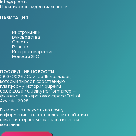
info@qupe.ru
Политика конфиденциальности
НАВИГАЦИЯ
Инструкции и
руководства
Советы
Разное
Интернет маркетинг
Новости SEO
ПОСЛЕДНИЕ НОВОСТИ
28.07.2026 / Сайт за 15 долларов,
который вырос в собственную
платформу: история qupe.ru
03.06.2026 / Quality Performance —
финалист конкурса Workspace Digital
Awards-2026
Вы можете получать на почту
информацию о всех последних событиях
в мире интернет маркетинга и нашей
компании.