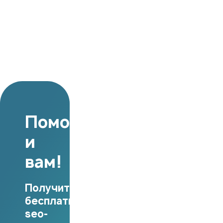
Поможем
и
вам!
Получите
бесплатный
seo-