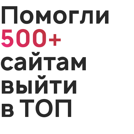
Помогли
500+
сайтам
выйти
в ТОП