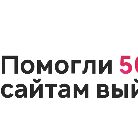
Помогли
5
сайтам вы