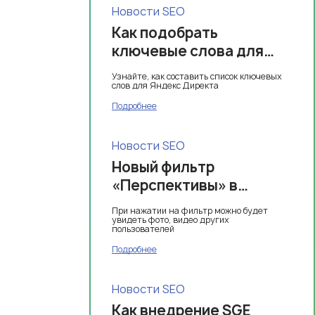
Новости SEO
Как подобрать
ключевые слова для
Яндекс Директа
Узнайте, как составить список ключевых
слов для Яндекс Директа
Подробнее
Новости SEO
Новый фильтр
«Перспективы» в
поиске Google
При нажатии на фильтр можно будет
увидеть фото, видео других
пользователей
Подробнее
Новости SEO
Как внедрение SGE