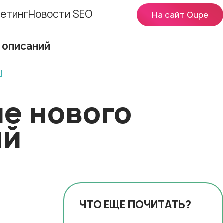
етинг
Новости SEO
На сайт Qupe
 описаний
е нового
ий
ЧТО ЕЩЕ ПОЧИТАТЬ?