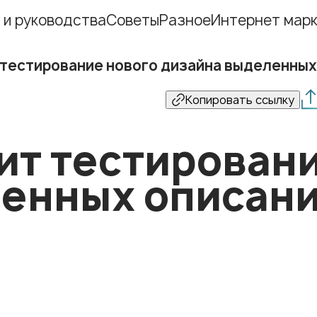
 и руководства
Советы
Разное
Интернет марк
 тестирование нового дизайна выделенных
Копировать ссылку
ит тестировани
ленных описан