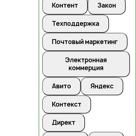
Контент
Закон
Техподдержка
Почтовый маркетинг
Электронная
коммерция
Авито
Яндекс
Контекст
Директ