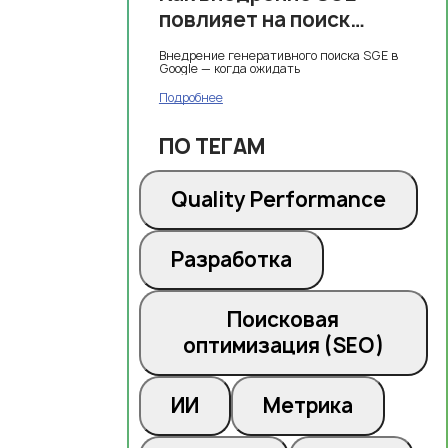
повлияет на поиск
Google
Внедрение генеративного поиска SGE в
Google — когда ожидать
Подробнее
ПО ТЕГАМ
Quality Performance
Разработка
Поисковая
оптимизация (SEO)
ИИ
Метрика