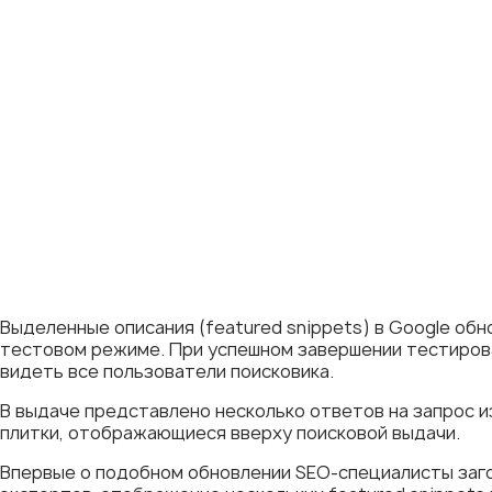
Выделенные описания (featured snippets) в Google обн
тестовом режиме. При успешном завершении тестиров
видеть все пользователи поисковика.
В выдаче представлено несколько ответов на запрос и
плитки, отображающиеся вверху поисковой выдачи.
Впервые о подобном обновлении SEO-специалисты заг