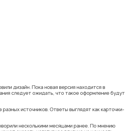
овили дизайн. Пока новая версия находится в
ания следует ожидать, что такое оформление будут
з разных источников. Ответы выглядят как карточки-
оворили несколькими месяцами ранее. По мнению