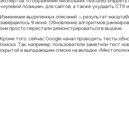
экспертов, отображение нескольких featured snippets
«нулевой позиции» для сайтов, а также ухудшить CTR и
Изменение выделенных описаний — результат масштабн
завершилось 9 июня. Обновление алгоритмов ранжирова
они просто перестали демонстрироваться в выдаче.
Кроме того, сейчас Google начал проводить тесты обн
поиска. Так, например, пользователи заметили тест но
скрытой в выпадающем списке на вкладке «Местополо