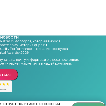
 НОВОСТИ
Сайт за 15 долларов, который вырос в
платформу: история qupe.ru
Quality Performance — финалист конкурса
ital Awards-2026
лучать на почту информацию о всех последних
ре интернет маркетинга и нашей компании.
аться
ветствует политике в отношении