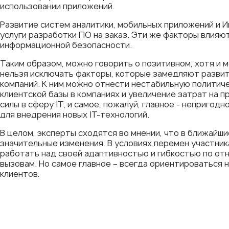
использовании приложений.
Развитие систем аналитики, мобильных приложений и 
услуги разработки ПО на заказ. Эти же факторы влияют
информационной безопасности.
Таким образом, можно говорить о позитивном, хотя и м
нельзя исключать факторы, которые замедляют развит
компаний. К ним можно отнести нестабильную политич
клиентской базы в компаниях и увеличение затрат на 
силы в сферу IT; и самое, пожалуй, главное - неприг
для внедрения новых IT-технологий.
В целом, эксперты сходятся во мнении, что в ближайши
значительные изменения. В условиях перемен участни
работать над своей адаптивностью и гибкостью по от
вызовам. Но самое главное – всегда ориентироваться 
клиентов.