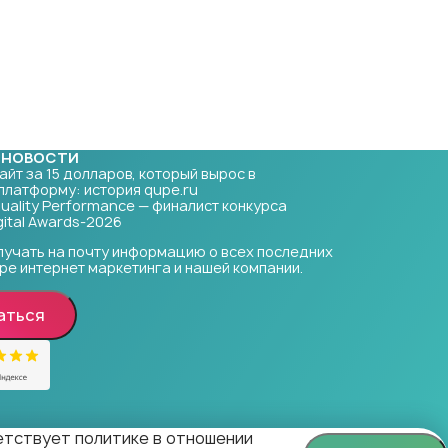
 НОВОСТИ
Сайт за 15 долларов, который вырос в
платформу: история qupe.ru
Quality Performance — финалист конкурса
ital Awards-2026
лучать на почту информацию о всех последних
ре интернет маркетинга и нашей компании.
аться
ветствует политике в отношении