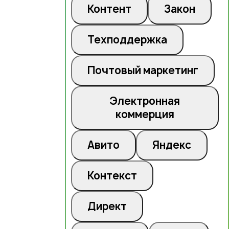
Контент
Закон
Техподдержка
Почтовый маркетинг
Электронная
коммерция
Авито
Яндекс
Контекст
Директ