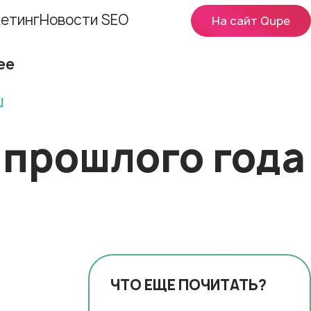
етинг
Новости SEO
На сайт Qupe
ее
и прошлого года
ЧТО ЕЩЕ ПОЧИТАТЬ?