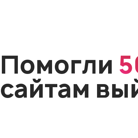
Помогли
5
сайтам вы