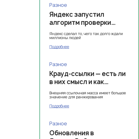
Разное
Яндекс запустил
алгоритм проверки
скидок
Яндекс сделал то, чего так долго ждали
миллионы людей
Подробнее
Разное
Крауд-ссылки — есть ли
в них смысл и как
правильно размещать
Внешняя ссылочная масса имеет большое
значение для ранжирования
Подробнее
Разное
Обновления в