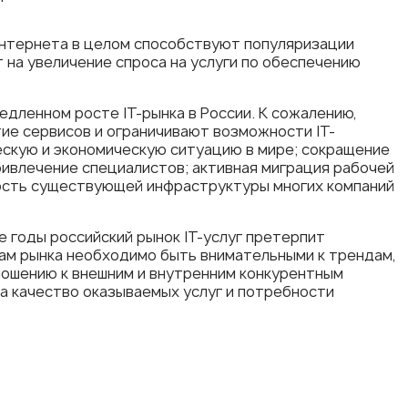
Интернета в целом способствуют популяризации
 на увеличение спроса на услуги по обеспечению
едленном росте IT-рынка в России. К сожалению,
ие сервисов и ограничивают возможности IT-
ескую и экономическую ситуацию в мире; сокращение
привлечение специалистов; активная миграция рабочей
одность существующей инфраструктуры многих компаний
е годы российский рынок IT-услуг претерпит
кам рынка необходимо быть внимательными к трендам,
ношению к внешним и внутренним конкурентным
на качество оказываемых услуг и потребности