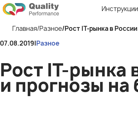
Инструкции
Главная
Разное
Рост IT-рынка в Росси
07.08.2019
|
Разное
Рост IT-рынка 
и прогнозы на