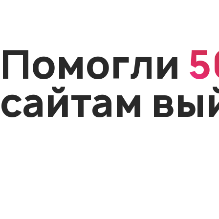
Помогли
5
сайтам вы