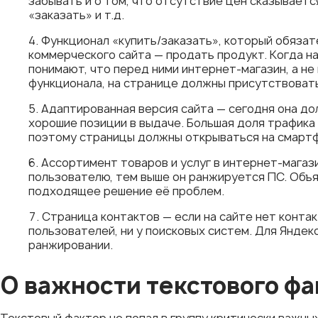
забывать и о том, что отсутствие цен сказываетс
«заказать» и т.д.
Функционал «купить/заказать», который обязат
коммерческого сайта — продать продукт. Когда на
понимают, что перед ними интернет-магазин, а не
функционала, на странице должны присутствовать
Адаптированная версия сайта — сегодня она до
хорошие позиции в выдаче. Большая доля трафика
поэтому страницы должны открываться на смартф
Ассортимент товаров и услуг в интернет-мага
пользователю, тем выше он ранжируется ПС. Объя
подходящее решение её проблем.
Страница контактов — если на сайте нет контак
пользователей, ни у поисковых систем. Для Яндек
ранжировании.
О важности текстового фа
Текстовый фактор не попал в группу критически важны