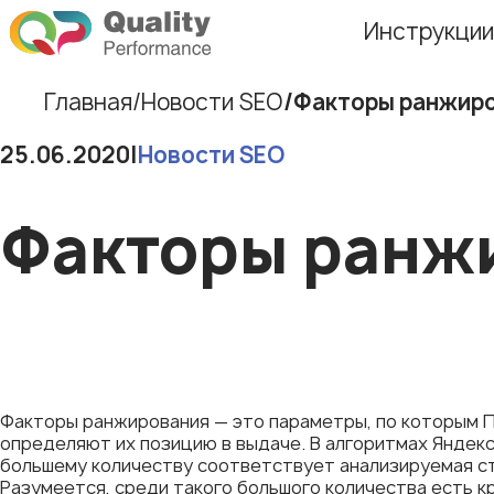
Инструкции
Главная
Новости SEO
Факторы ранжиро
25.06.2020
|
Новости SEO
Факторы ранжи
Факторы ранжирования — это параметры, по которым 
определяют их позицию в выдаче. В алгоритмах Яндекс
большему количеству соответствует анализируемая ст
Разумеется, среди такого большого количества есть к