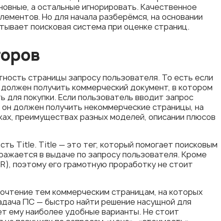
сновные, а остальные игнорировать. Качественное
ементов. Но для начала разберёмся, на основании
тывает поисковая система при оценке страниц.
торов
ность страницы запросу пользователя. То есть если
н должен получить коммерческий документ, в котором
ь для покупки. Если пользователь вводит запрос
е он должен получить некоммерческие страницы, на
ах, преимуществах разных моделей, описании плюсов
ь Title. Title — это тег, который помогает поисковым
бражается в выдаче по запросу пользователя. Кроме
CTR), поэтому его грамотную проработку не стоит
очтение тем коммерческим страницам, на которых
задача ПС — быстро найти решение насущной для
т ему наиболее удобные варианты. Не стоит