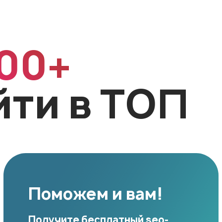
00+
йти в ТОП
Поможем и вам!
Получите бесплатный seo-