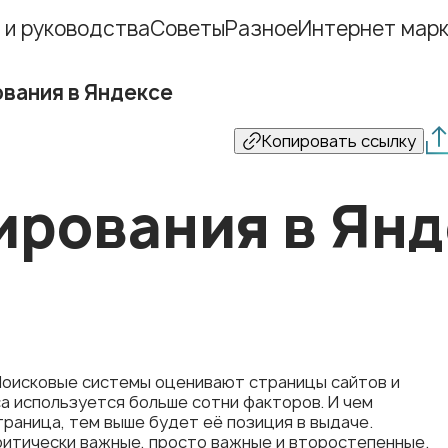
 и руководства
Советы
Разное
Интернет марк
вания в Яндексе
Копировать ссылку
рования в Янд
Поисковые системы оценивают страницы сайтов и
а используется больше сотни факторов. И чем
раница, тем выше будет её позиция в выдаче.
ритически важные, просто важные и второстепенные.