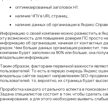
оптимизированный заголовок H1;
наличие ЧПУ в URL страниц;
наличие данных об организации в Яндекс.Справ
Информацию о своей компании можно разместить в Янд
эту возможность для повышения доверия ПС просто не
информацию об организации, начиная от контактных дан
рядом. Чем больше данных организация разместит, тем
компании будет заполнен на 90% или больше, она полу
владельцем информации.
Таким образом, факторами первичной важности являют
пользователей. То есть в первую очередь Яндекс оцени
владельцы сайтов задают направлением SEO-продвиж
пользователей, то, вероятно, их страница будет высо
Проработка каждого отдельного аспекта в поисковом
Задача специалистов состоит в том, чтобы сделать 
ранжирования, а для этого необходимо выявить слабые