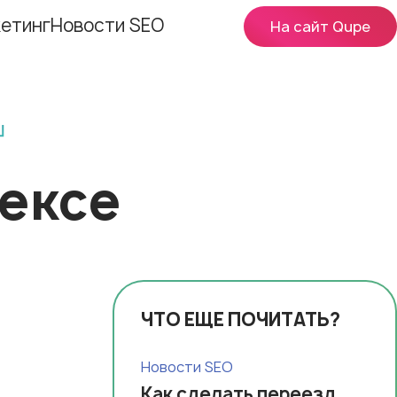
етинг
Новости SEO
На сайт Qupe
ексе
ЧТО ЕЩЕ ПОЧИТАТЬ?
Новости SEO
Как сделать переезд