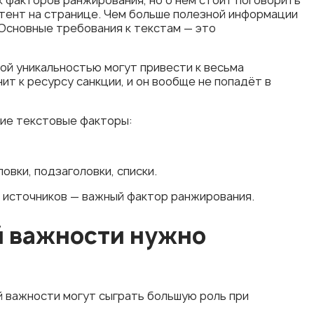
тент на странице. Чем больше полезной информации
 Основные требования к текстам — это
ой уникальностью могут привести к весьма
т к ресурсу санкции, и он вообще не попадёт в
ие текстовые факторы:
овки, подзаголовки, списки.
х источников — важный фактор ранжирования.
й важности нужно
 важности могут сыграть большую роль при