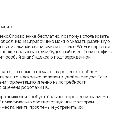
очнике.
екс.Справочнике бесплатно, поэтому использовать
обходимо. В Справочнике можно указать различную
ных и заканчивая наличием в офисе Wi-Fi и парковки
 проще пользователям будет найти её. Если профиль
чит особый знак Яндекса о подтверждённой
ся те, которые отвечают за решение проблем
вает то, насколько полезен и удобен ресурс. Если
ения ориентацию именно на потребности
ко оценена роботами ПС.
 продвижении требует большого профессионализма.
сайт максимально соответствующим факторам
 места, найти проблемы и устранить их.