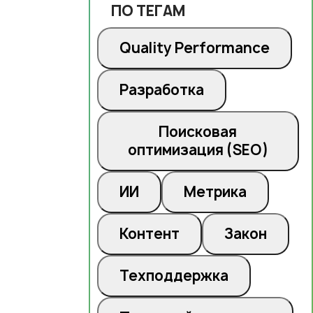
ПО ТЕГАМ
Quality Performance
Разработка
Поисковая
оптимизация (SEO)
ИИ
Метрика
Контент
Закон
Техподдержка