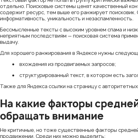
отдельно. Поисковые системы ценят качественный кон
содержит ресурс, тем выше его ранжирует поисковик.
информативность, уникальность и незаспамленность.
Бессмысленные тексты с высоким уровнем спама и низк
неприятным последствиям — поисковая система примени
выдачу.
Для хорошего ранжирования в Яндексе нужны следующ
вхождения из продвигаемых запросов;
структурированный текст, в котором есть загол
Также для Яндекса ссылки на страницу с авторитетны
На какие факторы средне
обращать внимание
Не критичные, но тоже существенные факторы средней
продвижении. Среди них можно выделить: