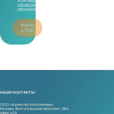
и соглашаюсь с
обработкой
персональных данных
Выйти
в ТОП
НАШИ КОНТАКТЫ
ООО «Качество Исполнения»
Москва, Волгоградский проспект, 28А,
офис 409