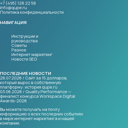
+7 (495) 128 22 58
info@qupe.ru
Политика конфиденциальности
НАВИГАЦИЯ
Инструкции и
руководства
Советы
Разное
Интернет маркетинг
Новости SEO
ПОСЛЕДНИЕ НОВОСТИ
28.07.2026 / Сайт за 15 долларов,
который вырос в собственную
платформу: история qupe.ru
03.06.2026 / Quality Performance —
финалист конкурса Workspace Digital
Awards-2026
Вы можете получать на почту
информацию о всех последних событиях
в мире интернет маркетинга и нашей
компании.