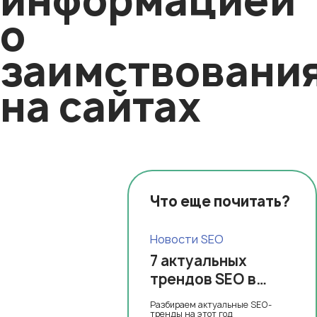
информацией
о
заимствовани
на сайтах
Что еще почитать?
Новости SEO
7 актуальных
трендов SEO в
2023 году
Разбираем актуальные SEO-
тренды на этот год