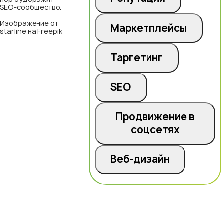
SEO-сообщество.
Изображение от
Маркетплейсы
starline на Freepik
Таргетинг
SEO
Продвижение в
соцсетях
Веб-дизайн