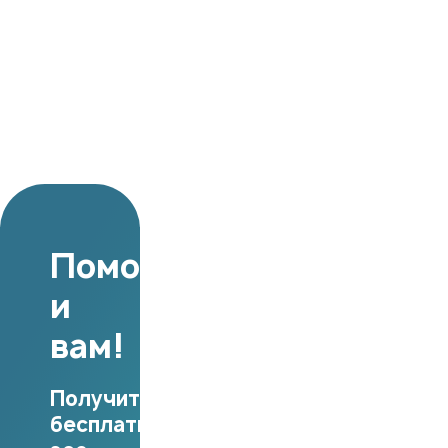
Поможем
и
вам!
Получите
бесплатный