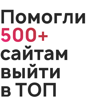
Помогли
500+
сайтам
выйти
в ТОП