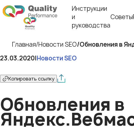
Инструкции
и
Советы
руководства
Главная
Новости SEO
Обновления в Ян
23.03.2020
|
Новости SEO
Копировать ссылку
Обновления в
Яндекс.Вебма