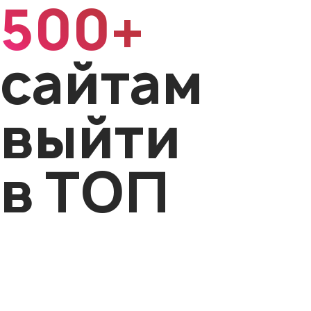
500+
сайтам
выйти
в ТОП