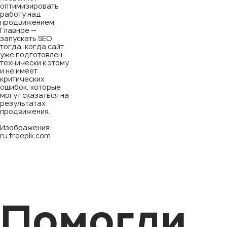
оптимизировать
работу над
продвижением.
Главное —
запускать SEO
тогда, когда сайт
уже подготовлен
технически к этому
и не имеет
критических
ошибок, которые
могут сказаться на
результатах
продвижения.
Изображения:
ru.freepik.com
Помогли