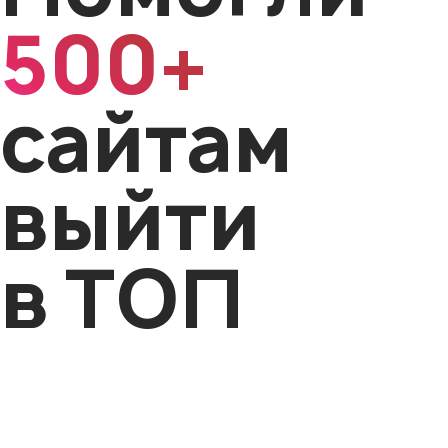
500+
сайтам
выйти
в ТОП