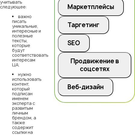
учитывать
Маркетплейсы
следующее:
важно
писать
Таргетинг
уникальные,
интересные и
полезные
тексты,
SEO
которые
будут
соответствовать
интересам
Продвижение в
ЦА;
соцсетях
нужно
использовать
контент,
Веб-дизайн
который
подписан
именем
эксперта с
развитым
личным
брендом, а
также
содержит
ссылки на