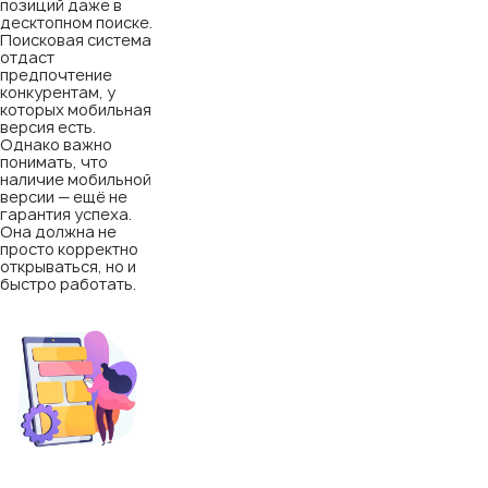
позиций даже в
десктопном поиске.
Поисковая система
отдаст
предпочтение
конкурентам, у
которых мобильная
версия есть.
Однако важно
понимать, что
наличие мобильной
версии — ещё не
гарантия успеха.
Она должна не
просто корректно
открываться, но и
быстро работать.