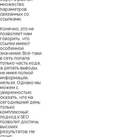
множество
параметров,
связанных со
ссылками.
Конечно, это не
позволяет нам
говорить, что
ссылки имеют
особенное
значение. Всё-таки
в сеть попала
только часть кода,
а делать выводы,
не имея полной
информации,
нельзя. Однако мы
можем с
уверенностью
сказать, что на
сегодняшний день
только
комплексный
подход к SEO
позволит достичь
высоких
результатов. Не
стоит