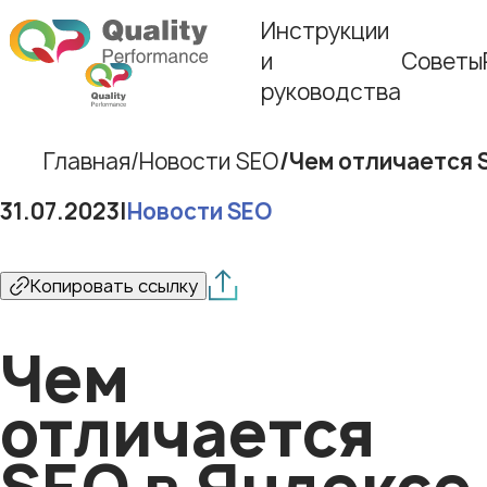
Инструкции
и
Советы
руководства
Главная
Новости SEO
Чем отличается S
31.07.2023
|
Новости SEO
Копировать ссылку
Чем
отличается