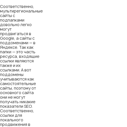
Соответственно,
мультирегиональные
сайты с
подпапками
довольно легко
могут
продвигаться в
Google, а сайты с
поддоменами — в
Яндексе. Так как
папки — это часть
ресурса, входящие
ссылки являются
также и их
ссылками. А вот
поддомены
учитываются как
самостоятельные
сайты, поэтому от
основного сайта
они не могут
получать никакие
показатели SEO.
Соответственно,
ссылки для
локального
продвижения в