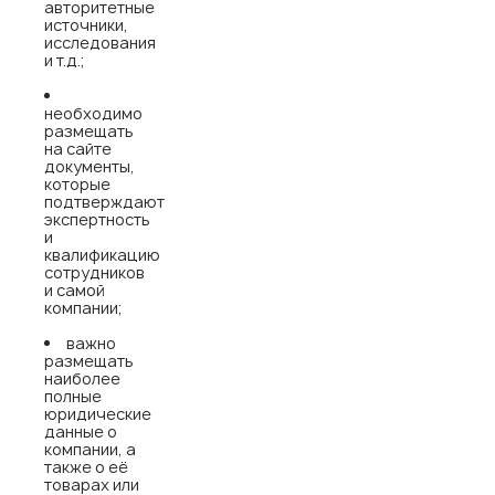
авторитетные
источники,
исследования
и т.д.;
необходимо
размещать
на сайте
документы,
которые
подтверждают
экспертность
и
квалификацию
сотрудников
и самой
компании;
важно
размещать
наиболее
полные
юридические
данные о
компании, а
также о её
товарах или