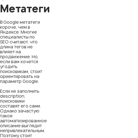
Метатеги
В Google метатеги
короче, чем в
Яндексе. Многие
специалисты по
SEO считают, что
длина тегов не
влияет на
продвижение. Но,
если вам хочется
угодить
поисковикам, стоит
ориентировать на
параметр Google.
Если не заполнить
description,
поисковики
составят его сами.
Однако зачастую
такое
автоматизированное
описание выглядит
непривлекательным.
Поэтому стоит