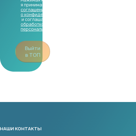
я принимаю
соглашение
о конфиденциальности
и соглашаюсь с
обработкой
персональных данных
Выйти
в ТОП
НАШИ КОНТАКТЫ