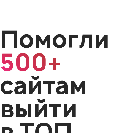
Помогли
500+
сайтам
выйти
в ТОП