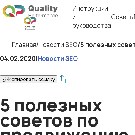
Инструкции
и
Советы
руководства
Главная
Новости SEO
5 полезных сове
04.02.2020
|
Новости SEO
Копировать ссылку
5 полезных
советов по