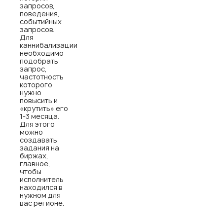
запросов,
поведения,
событийных
запросов.
Для
каннибализации
необходимо
подобрать
запрос,
частотность
которого
нужно
повысить и
«крутить» его
1-3 месяца.
Для этого
можно
создавать
задания на
биржах,
главное,
чтобы
исполнитель
находился в
нужном для
вас регионе.