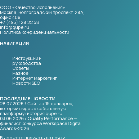
ООО «Качество Исполнения»
Москва, Волгоградский проспект, 28А,
офис 409
+7 (495) 128 22 58
info@qupe.ru
Политика конфиденциальности
НАВИГАЦИЯ
Инструкции и
руководства
Советы
Разное
Интернет маркетинг
Новости SEO
ПОСЛЕДНИЕ НОВОСТИ
28.07.2026 / Сайт за 15 долларов,
который вырос в собственную
платформу: история qupe.ru
03.06.2026 / Quality Performance —
финалист конкурса Workspace Digital
Awards-2026
Вы можете получать на почту