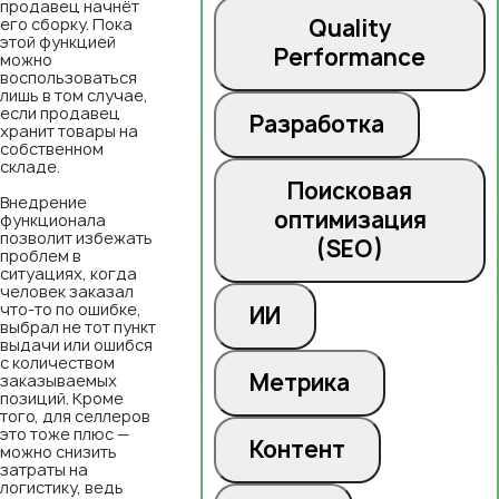
продавец начнёт
его сборку. Пока
Quality
этой функцией
Performance
можно
воспользоваться
лишь в том случае,
если продавец
Разработка
хранит товары на
собственном
складе.
Поисковая
Внедрение
оптимизация
функционала
позволит избежать
(SEO)
проблем в
ситуациях, когда
человек заказал
что-то по ошибке,
ИИ
выбрал не тот пункт
выдачи или ошибся
с количеством
Метрика
заказываемых
позиций. Кроме
того, для селлеров
это тоже плюс —
Контент
можно снизить
затраты на
логистику, ведь