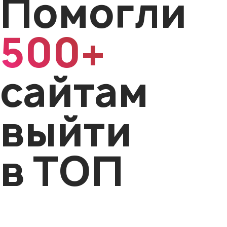
Помогли
500+
сайтам
выйти
в ТОП