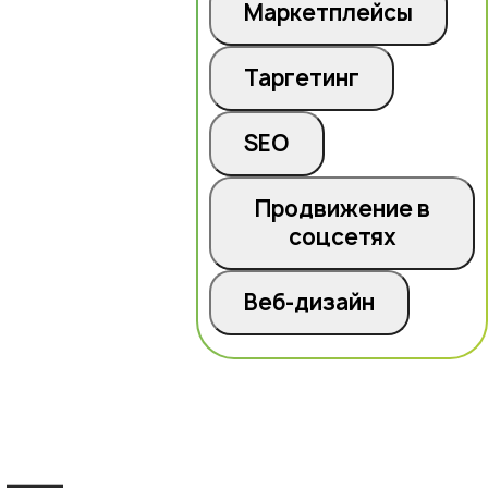
Маркетплейсы
Таргетинг
SEO
Продвижение в
соцсетях
Веб-дизайн