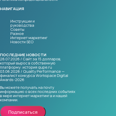
НАВИГАЦИЯ
Инструкции и
руководства
Советы
Разное
Интернет маркетинг
Новости SEO
ПОСЛЕДНИЕ НОВОСТИ
28.07.2026 / Сайт за 15 долларов,
который вырос в собственную
платформу: история qupe.ru
03.06.2026 / Quality Performance —
финалист конкурса Workspace Digital
Awards-2026
Вы можете получать на почту
информацию о всех последних событиях
в мире интернет маркетинга и нашей
компании.
Подписаться