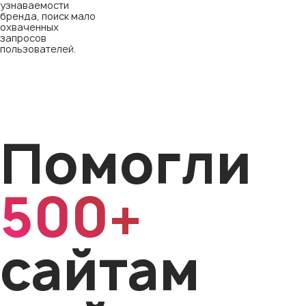
узнаваемости
бренда, поиск мало
охваченных
запросов
пользователей.
Помогли
500+
сайтам