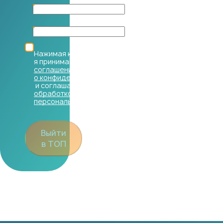
Нажимая кнопку,
я принимаю
соглашение
о конфиденциальности
и соглашаюсь с
обработкой
персональных данных
Выйти
в ТОП