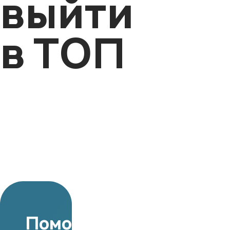
выйти
в ТОП
Поможем