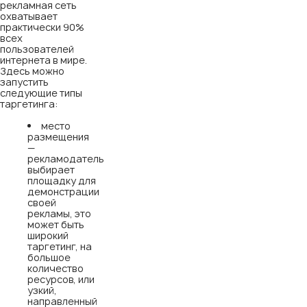
рекламная сеть
охватывает
практически 90%
всех
пользователей
интернета в мире.
Здесь можно
запустить
следующие типы
таргетинга:
место
размещения
—
рекламодатель
выбирает
площадку для
демонстрации
своей
рекламы, это
может быть
широкий
таргетинг, на
большое
количество
ресурсов, или
узкий,
направленный