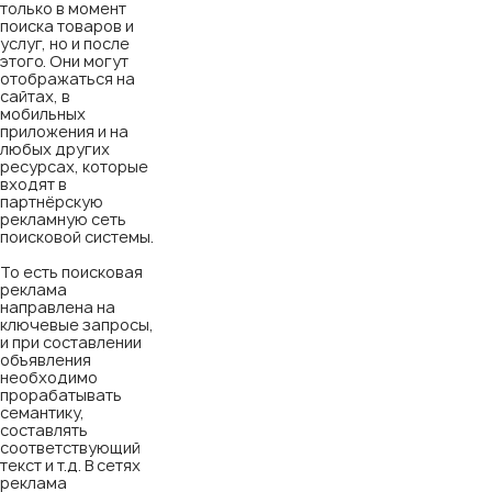
только в момент
поиска товаров и
услуг, но и после
этого. Они могут
отображаться на
сайтах, в
мобильных
приложения и на
любых других
ресурсах, которые
входят в
партнёрскую
рекламную сеть
поисковой системы.
То есть поисковая
реклама
направлена на
ключевые запросы,
и при составлении
объявления
необходимо
прорабатывать
семантику,
составлять
соответствующий
текст и т.д. В сетях
реклама