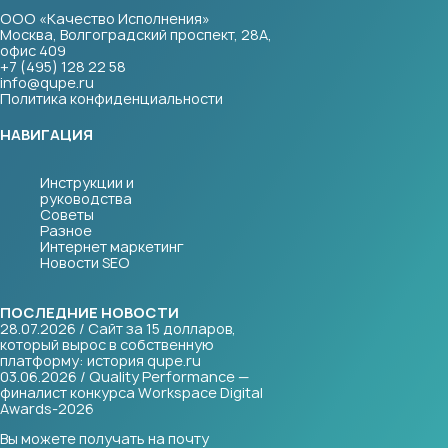
ООО «Качество Исполнения»
Москва, Волгоградский проспект, 28А,
офис 409
+7 (495) 128 22 58
info@qupe.ru
Политика конфиденциальности
НАВИГАЦИЯ
Инструкции и
руководства
Советы
Разное
Интернет маркетинг
Новости SEO
ПОСЛЕДНИЕ НОВОСТИ
28.07.2026 / Сайт за 15 долларов,
который вырос в собственную
платформу: история qupe.ru
03.06.2026 / Quality Performance —
финалист конкурса Workspace Digital
Awards-2026
Вы можете получать на почту