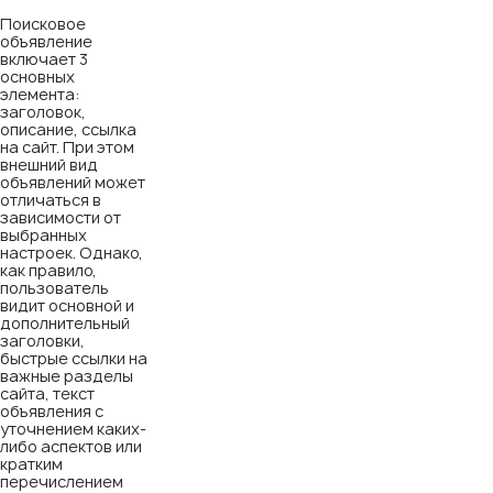
Поисковое
объявление
включает 3
основных
элемента:
заголовок,
описание, ссылка
на сайт. При этом
внешний вид
объявлений может
отличаться в
зависимости от
выбранных
настроек. Однако,
как правило,
пользователь
видит основной и
дополнительный
заголовки,
быстрые ссылки на
важные разделы
сайта, текст
объявления с
уточнением каких-
либо аспектов или
кратким
перечислением