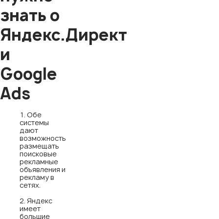
знать о
Яндекс.Директ
и
Google
Ads
Обе
системы
дают
возможность
размещать
поисковые
рекламные
объявления и
рекламу в
сетях.
Яндекс
имеет
большие