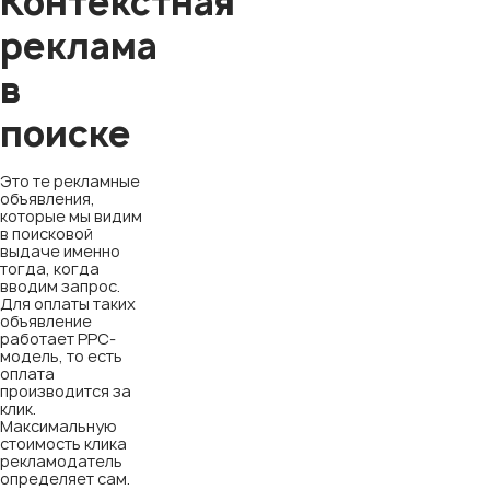
Контекстная
реклама
в
поиске
Это те рекламные
объявления,
которые мы видим
в поисковой
выдаче именно
тогда, когда
вводим запрос.
Для оплаты таких
объявление
работает PPC-
модель, то есть
оплата
производится за
клик.
Максимальную
стоимость клика
рекламодатель
определяет сам.