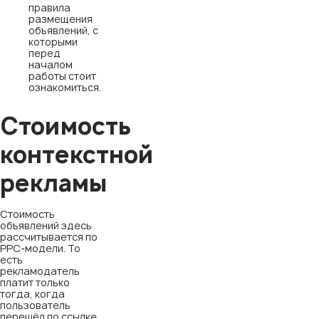
правила
размещения
объявлений, с
которыми
перед
началом
работы стоит
ознакомиться.
Стоимость
контекстной
рекламы
Стоимость
объявлений здесь
рассчитывается по
РРС-модели. То
есть
рекламодатель
платит только
тогда, когда
пользователь
перешёл по ссылке.