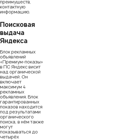
преимуществ,
контактную
информацию.
Поисковая
выдача
Яндекса
Блок рекламных
объявлений
«Премиум-показы»
в ПС Яндекс висит
над органической
выдачей. Он
включает
максимум 4
рекламных
объявления. Блок
гарантированных
показов находится
под результатами
органического
поиска, в нём также
могут
показываться до
четырёх