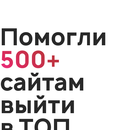
Помогли
500+
сайтам
выйти
в ТОП