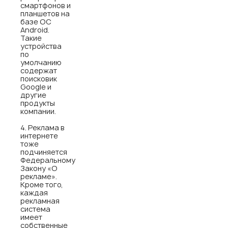
смартфонов и
планшетов на
базе ОС
Android.
Такие
устройства
по
умолчанию
содержат
поисковик
Google и
другие
продукты
компании.
Реклама в
интернете
тоже
подчиняется
Федеральному
Закону «О
рекламе».
Кроме того,
каждая
рекламная
система
имеет
собственные