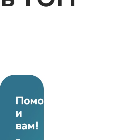
Поможем
и
вам!