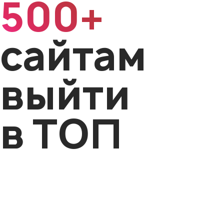
500+
сайтам
выйти
в ТОП