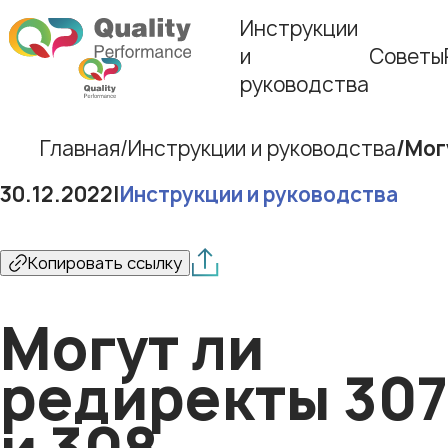
Инструкции
и
Советы
руководства
Главная
Инструкции и руководства
Мог
30.12.2022
|
Инструкции и руководства
Копировать ссылку
Могут ли
редиректы 307