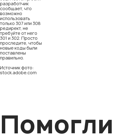
разработчик
сообщает, что
возможно
использовать
только 307 или 308
редирект, не
требуйте от него
301 и 302. Просто
проследите, чтобы
новые коды были
поставлены
правильно.
Источник фото:
stock.adobe.com
Помогли