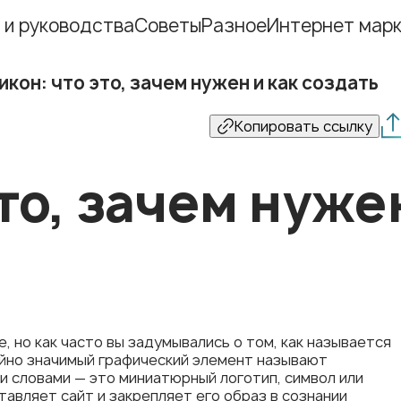
 и руководства
Советы
Разное
Интернет марк
икон: что это, зачем нужен и как создать
Копировать ссылку
то, зачем нужен
 но как часто вы задумывались о том, как называется
айно значимый графический элемент называют
и словами — это миниатюрный логотип, символ или
авляет сайт и закрепляет его образ в сознании