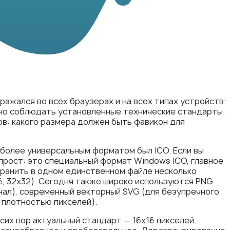
ражался во всех браузерах и на всех типах устройств:
но соблюдать установленные технические стандарты.
в: какого размера должен быть фавикон для
более универсальным форматом был ICO. Если вы
т прост: это специальный формат Windows ICO, главное
ранить в одном единственном файле несколько
6, 32x32). Сегодня также широко используются PNG
нал), современный векторный SVG (для безупречного
 плотностью пикселей).
сих пор актуальный стандарт — 16x16 пикселей.