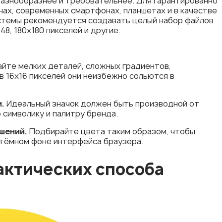
азнообразнее и требовательнее. Для гарантированно
нах, современных смартфонах, планшетах и в качестве
истемы рекомендуется создавать целый набор файлов
48, 180x180 пикселей и другие.
йте мелких деталей, сложных градиентов,
в 16x16 пикселей они неизбежно сольются в
.
Идеальный значок должен быть производной от
 символику и палитру бренда.
шений.
Подбирайте цвета таким образом, чтобы
а тёмном фоне интерфейса браузера.
рактических способа