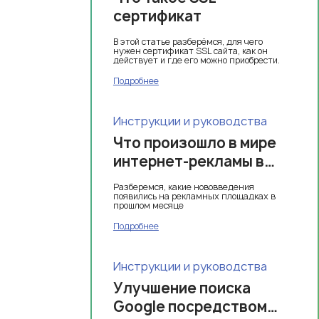
сертификат
В этой статье разберёмся, для чего
нужен сертификат SSL сайта, как он
действует и где его можно приобрести.
Подробнее
Инструкции и руководства
Что произошло в мире
интернет-рекламы в
январе 2023 года
Разберемся, какие нововведения
появились на рекламных площадках в
прошлом месяце
Подробнее
Инструкции и руководства
Улучшение поиска
Google посредством