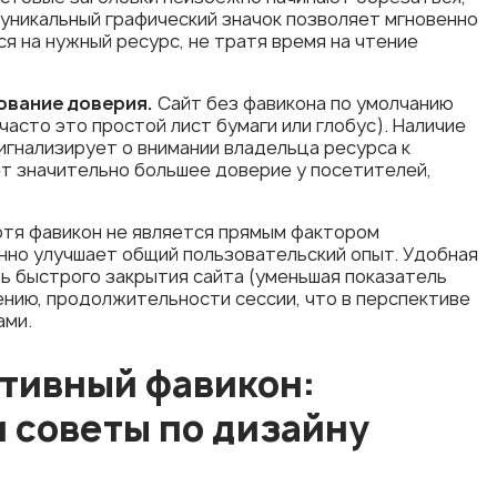
 уникальный графический значок позволяет мгновенно
я на нужный ресурс, не тратя время на чтение
вание доверия.
Сайт без фавикона по умолчанию
асто это простой лист бумаги или глобус). Наличие
игнализирует о внимании владельца ресурса к
ет значительно большее доверие у посетителей,
тя фавикон не является прямым фактором
нно улучшает общий пользовательский опыт. Удобная
ь быстрого закрытия сайта (уменьшая показатель
ению, продолжительности сессии, что в перспективе
ами.
тивный фавикон:
 советы по дизайну