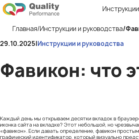
Инструкции
Главная
Инструкции и руководства
Фав
29.10.2025
|
Инструкции и руководства
Фавикон: что э
Каждый день мы открываем десятки вкладок в браузере,
иконка сайта на вкладке? Этот небольшой, но чрезвыч
«фавикон». Если давать определение, фавикон простым
графический идентификатор, который визуально предст