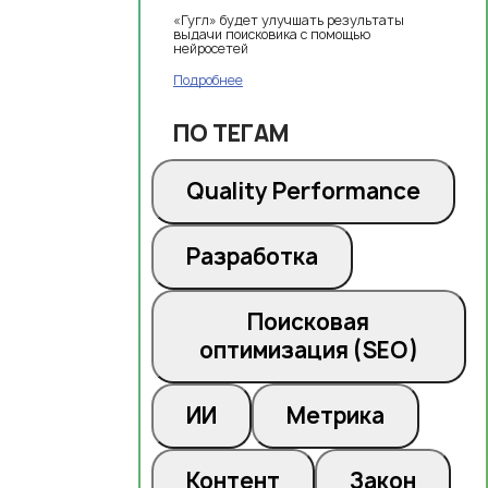
генеративного ИИ
«Гугл» будет улучшать результаты
выдачи поисковика с помощью
нейросетей
Подробнее
ПО ТЕГАМ
Quality Performance
Разработка
Поисковая
оптимизация (SEO)
ИИ
Метрика
Контент
Закон