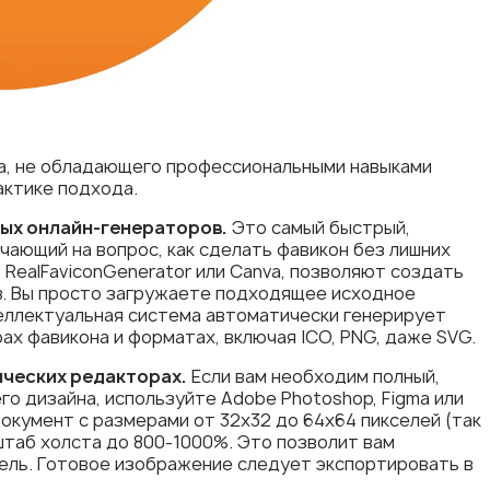
ка, не обладающего профессиональными навыками
актике подхода.
ых онлайн-генераторов.
Это самый быстрый,
чающий на вопрос, как сделать фавикон без лишних
, RealFaviconGenerator или Canva, позволяют создать
ов. Вы просто загружаете подходящее исходное
теллектуальная система автоматически генерирует
ах фавикона и форматах, включая ICO, PNG, даже SVG.
ических редакторах.
Если вам необходим полный,
о дизайна, используйте Adobe Photoshop, Figma или
окумент с размерами от 32x32 до 64x64 пикселей (так
штаб холста до 800-1000%. Это позволит вам
ель. Готовое изображение следует экспортировать в