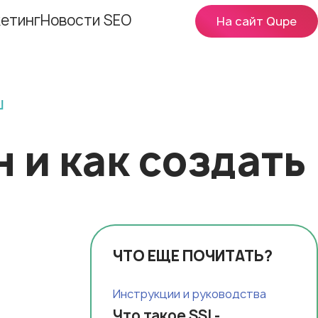
етинг
Новости SEO
На сайт Qupe
 и как создать
ЧТО ЕЩЕ ПОЧИТАТЬ?
Инструкции и руководства
Что такое SSL-