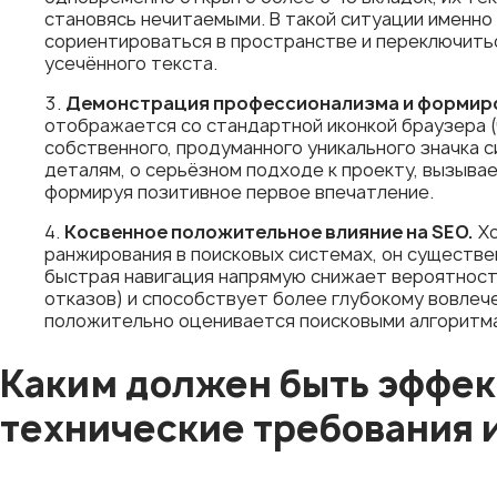
становясь нечитаемыми. В такой ситуации именно
сориентироваться в пространстве и переключитьс
усечённого текста.
Демонстрация профессионализма и формиро
отображается со стандартной иконкой браузера (ч
собственного, продуманного уникального значка с
деталям, о серьёзном подходе к проекту, вызыва
формируя позитивное первое впечатление.
Косвенное положительное влияние на SEO.
Хо
ранжирования в поисковых системах, он существе
быстрая навигация напрямую снижает вероятност
отказов) и способствует более глубокому вовлеч
положительно оценивается поисковыми алгоритм
Каким должен быть эффек
технические требования и