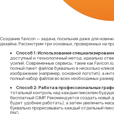
Создание favicon — задача, посильная даже для нович
дизайна. Рассмотрим три основных, проверенных на пр
Способ 1: Использование специализированн
доступный и технологичный метод, идеально отве
усилий. Современные сервисы, такие как Favicon.io
полный пакет файлов буквально в несколько клик
изображение (например, основной логотип), а ин
полный набор файлов во всех необходимых размер
Способ 2: Работа в профессиональных граф
тотальный контроль над каждым пикселем будущег
бесплатный GIMP. Рекомендуется создать новый д
будет удобнее работать), а затем увеличить мас
буквально прорисовывать каждый отдельный пикс
PNG.